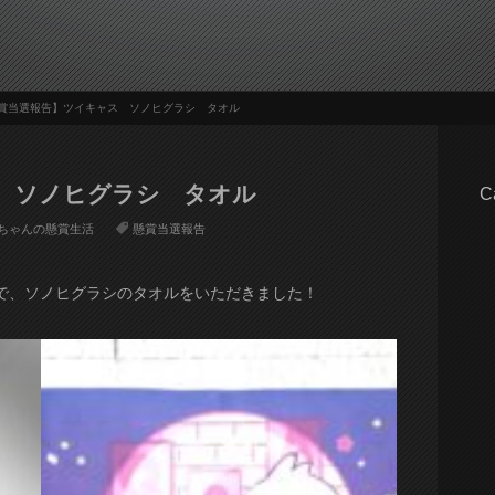
賞当選報告】ツイキャス ソノヒグラシ タオル
 ソノヒグラシ タオル
C
ちゃんの懸賞生活
懸賞当選報告
で、ソノヒグラシのタオルをいただきました！