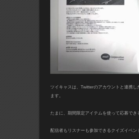
ツイキャスは、Twitterのアカウントと連
ます。
たまに、期間限定アイテムを使って応募でき
配信者もリスナーも参加できるクイズイベン