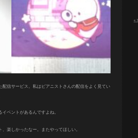
« 
携した配信サービス。私はピアニストさんの配信をよく見てい
るイベントがあるんですよね。
ト、楽しかったなー。またやってほしい。