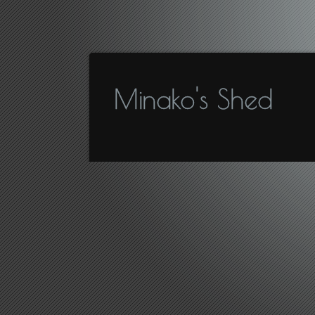
Minako's Shed