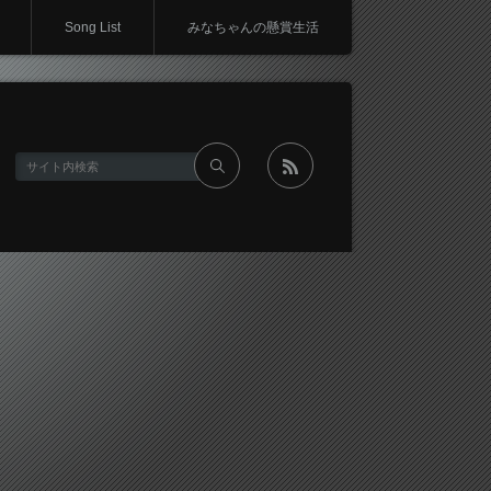
Song List
みなちゃんの懸賞生活
rss