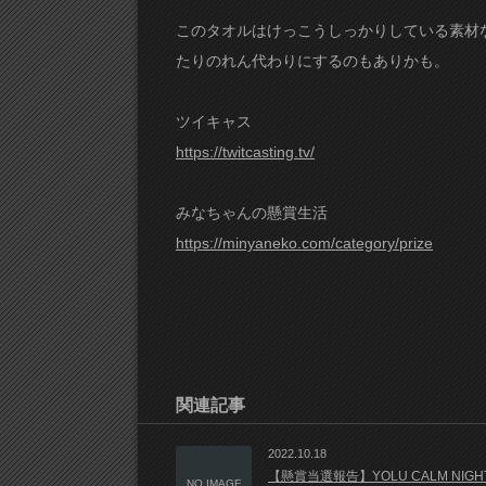
このタオルはけっこうしっかりしている素材
たりのれん代わりにするのもありかも。
ツイキャス
https://twitcasting.tv/
みなちゃんの懸賞生活
https://minyaneko.com/category/prize
関連記事
2022.10.18
【懸賞当選報告】YOLU CALM NIGH
NO IMAGE