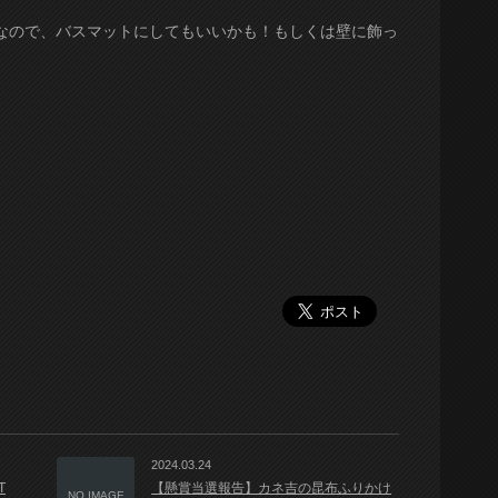
なので、バスマットにしてもいいかも！もしくは壁に飾っ
2024.03.24
T
【懸賞当選報告】カネ吉の昆布ふりかけ
NO IMAGE