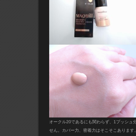
オークル20であるにも関わらず、1プッシュ
せん。カバー力、密着力はそこそこあります