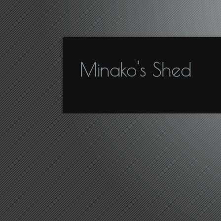
Minako's Shed