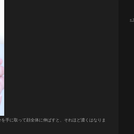
« 
分を手に取って顔全体に伸ばすと、それほど濃くはなりま
。