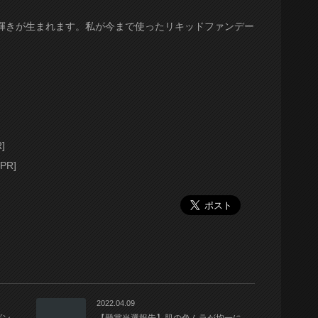
輝きが生まれます。私が今まで使ったリキッドファンデー
]
2022.04.09