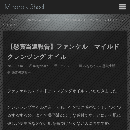
Minako's Shed
トップページ
みなちゃんの懸賞生活
【懸賞当選報告】ファンケル マイルドクレンジ
ング オイル
【懸賞当選報告】ファンケル マイルド
クレンジング オイル
2022.10.10
minyaneko
0コメント
みなちゃんの懸賞生活
懸賞当選報告
ファンケルのマイルドクレンジングオイルをいただきました！
クレンジングオイルと言っても、ベタつき感がなくて、つるつ
るするするの、まるで美容液のような感触です。とにかく肌に
優しい使用感なので、肌を傷つけたくない人におすすめ。