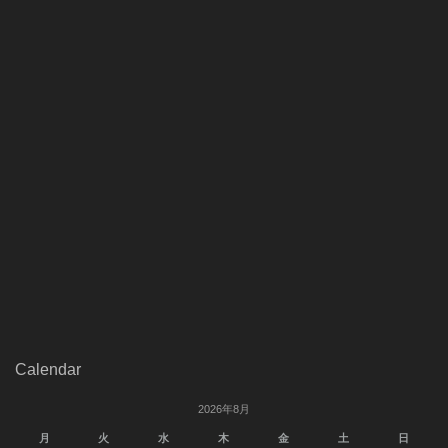
Calendar
2026年8月
月
火
水
木
金
土
日