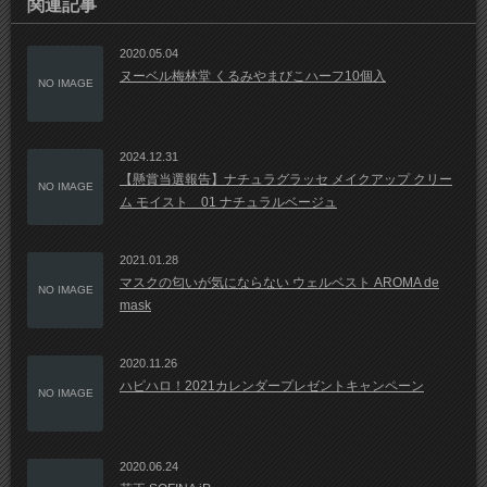
関連記事
2020.05.04
ヌーベル梅林堂 くるみやまびこハーフ10個入
NO IMAGE
2024.12.31
【懸賞当選報告】ナチュラグラッセ メイクアップ クリー
NO IMAGE
ム モイスト 01 ナチュラルベージュ
2021.01.28
マスクの匂いが気にならない ウェルベスト AROMA de
NO IMAGE
mask
2020.11.26
ハピハロ！2021カレンダープレゼントキャンペーン
NO IMAGE
2020.06.24