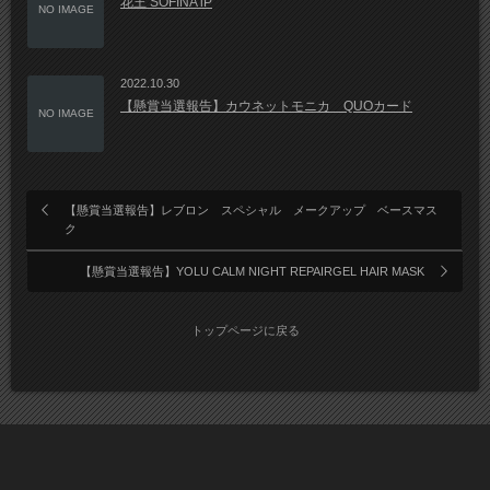
花王 SOFINA iP
NO IMAGE
2022.10.30
【懸賞当選報告】カウネットモニカ QUOカード
NO IMAGE
【懸賞当選報告】レブロン スペシャル メークアップ ベースマス
ク
【懸賞当選報告】YOLU CALM NIGHT REPAIRGEL HAIR MASK
トップページに戻る