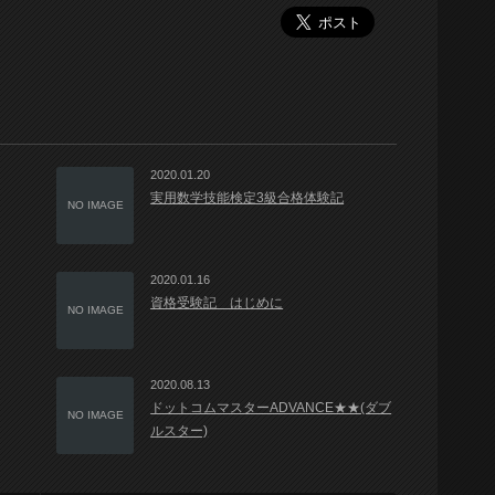
2020.01.20
実用数学技能検定3級合格体験記
NO IMAGE
2020.01.16
資格受験記 はじめに
NO IMAGE
2020.08.13
ドットコムマスターADVANCE★★(ダブ
NO IMAGE
ルスター)