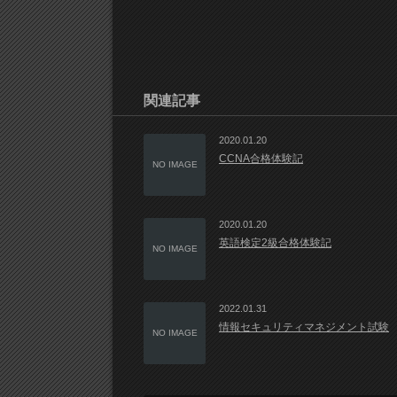
関連記事
2020.01.20
CCNA合格体験記
NO IMAGE
2020.01.20
英語検定2級合格体験記
NO IMAGE
2022.01.31
情報セキュリティマネジメント試験
NO IMAGE