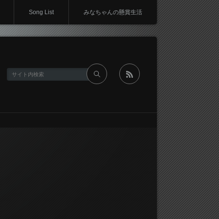
Song List
みなちゃんの懸賞生活
rss