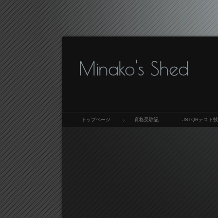
Minako's Shed
トップページ
資格受験記
JSTQBテスト技