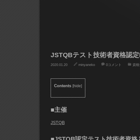
JSTQBテスト技術者資格認定Fou
2020.01.20
minyaneko
0コメント
資格
Contents
[
hide
]
■主催
JSTQB
■JSTQB認定テスト技術者資格