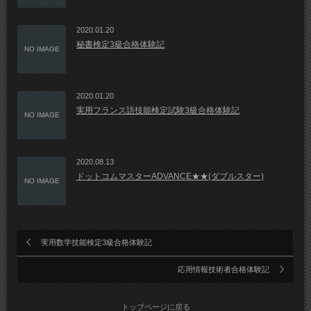
2020.01.20
秘書検定3級合格体験記
NO IMAGE
2020.01.20
実用フランス語技能検定試験3級合格体験記
NO IMAGE
2020.08.13
ドットコムマスターADVANCE★★(ダブルスター)
NO IMAGE
実用数学技能検定3級合格体験記
応用情報技術者合格体験記
トップページに戻る