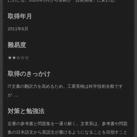
にわたる。2020年5月から名称が「技術英検」に変わる。
取得年月
2011年6月
難易度
★★☆☆☆
取得のきっかけ
IT文書の翻訳力を高めるため。工業英検は科学技術全般です
が…。
対策と勉強法
定番の参考書と問題集を一通り解く。文章系は、参考書や問題
集の日本語文から英語文が書けるようになることを目指すこと