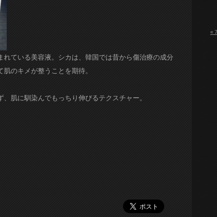
« 
まれている美容液。シカは、韓国では昔から傷治療の成分
て肌のキメが整うことを期待。
ず、肌に馴染んでもっちり伸びるテクスチャー。