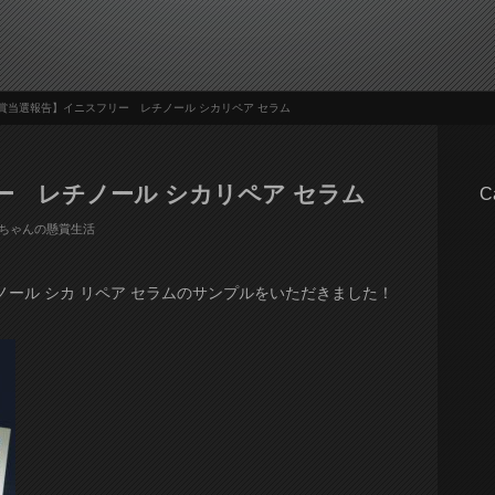
賞当選報告】イニスフリー レチノール シカリペア セラム
ー レチノール シカリペア セラム
C
ちゃんの懸賞生活
ール シカ リペア セラムのサンプルをいただきました！