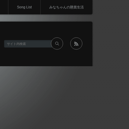
Song List
みなちゃんの懸賞生活
rss