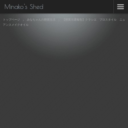
Minako's Shed
トップページ
みなちゃんの懸賞生活
【懸賞当選報告】クラシエ プロスタイル ニュ
アンスメイクオイル