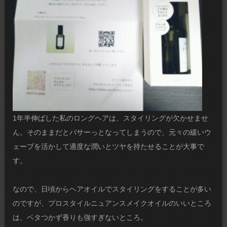
1年半伸ばした私のロングヘアは、スタイリングが欠かせませ
ん。そのままだとパサーっとなってしまうので、元々の緩いウ
ェーブを活かして適度な潤いとツヤを持たせることが大事で
す。
なので、日頃からヘアオイルでスタイリングをすることが多い
のですが、プロスタイルニュアンスメイクオイルのいいところ
は、ベタつかず香りも強すぎないところ。