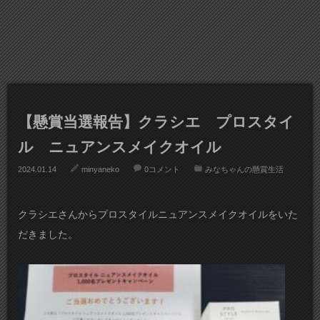
【懸賞当選報告】クラシエ プロスタイ
ル ニュアンスメイクオイル
2024.01.14
minyaneko
0コメント
みなちゃんの懸賞生活
クラシエさんからプロスタイルニュアンスメイクオイルをいた
だきました。