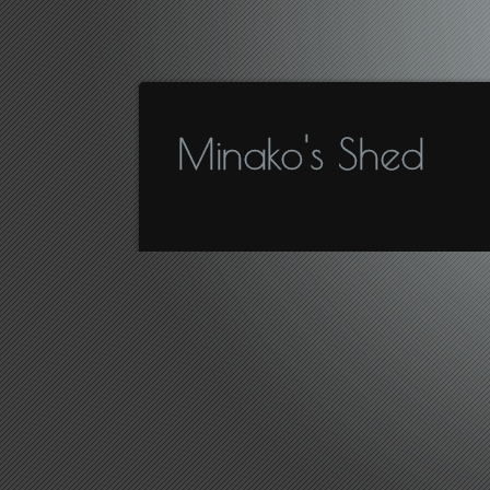
Minako's Shed