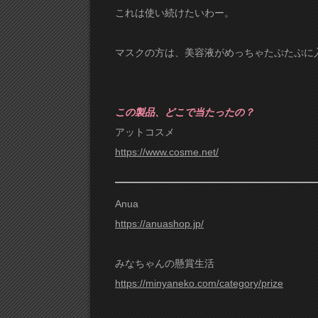
これは使い続けたいわー。
マスクの方は、美容液がめっちゃたぷたぷに
この製品、どこで当たったの？
アットコスメ
https://www.cosme.net/
Anua
https://anuashop.jp/
みなちゃんの懸賞生活
https://minyaneko.com/category/prize