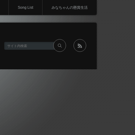
Song List
みなちゃんの懸賞生活
rss