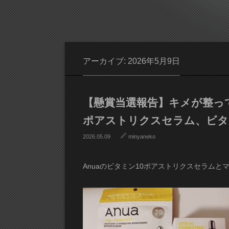
アーカイブ: 2026年5月9日
【懸賞当選報告】キメが整って
ポアストリクスセラム、ビタ
2026.05.09
minyaneko
Anuaのビタミン10ポアストリクスセラムと