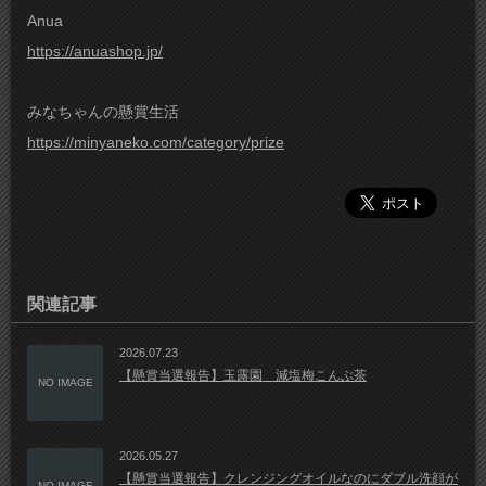
Anua
https://anuashop.jp/
みなちゃんの懸賞生活
https://minyaneko.com/category/prize
関連記事
2026.07.23
【懸賞当選報告】玉露園 減塩梅こんぶ茶
NO IMAGE
2026.05.27
【懸賞当選報告】クレンジングオイルなのにダブル洗顔が
NO IMAGE