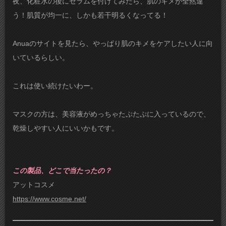
夜、化粧水の後にセラムを付けてみたら、肌のキメが全然違
う！肌質が均一に、しかも若干明るくなってる！
Anuaのサイトを見たら、やっぱり肌のキメをケアしたい人に向
いているらしい。
これは使い続けたいわー。
マスクの方は、美容液がめっちゃたぷたぷに入っているので、
乾燥しやすい人にいいかもです。
この製品、どこで当たったの？
アットコスメ
https://www.cosme.net/