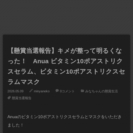
【懸賞当選報告】キメが整って明るくな
った！ Anua ビタミン10ポアストリク
スセラム、ビタミン10ポアストリクスセ
ラムマスク
2026.05.09
minyaneko
0コメント
みなちゃんの懸賞生活
懸賞当選報告
Anuaのビタミン10ポアストリクスセラムとマスクをいただき
ました！