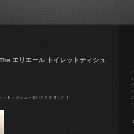
The エリエール トイレットティシュ
イレットティシューをいただきました！
« 