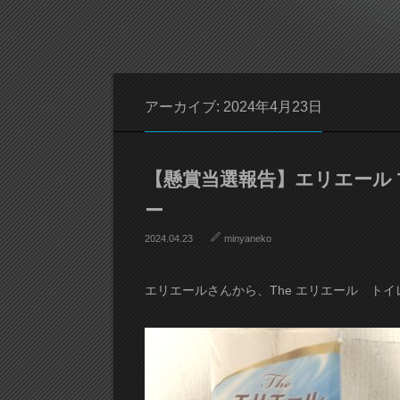
アーカイブ: 2024年4月23日
【懸賞当選報告】エリエール 
ー
2024.04.23
minyaneko
エリエールさんから、The エリエール ト