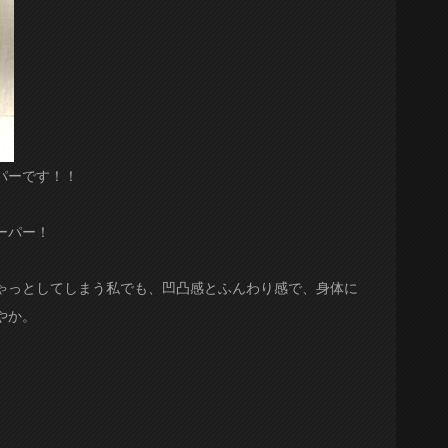
パーです！！
ーパー！
ゃっとしてしまう私でも、凹凸感とふんわり感で、身体に
やか。