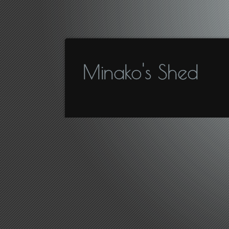
Minako's Shed