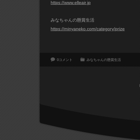
https://www.elleair.jp
みなちゃんの懸賞生活
https://minyaneko.com/category/prize
0コメント
みなちゃんの懸賞生活