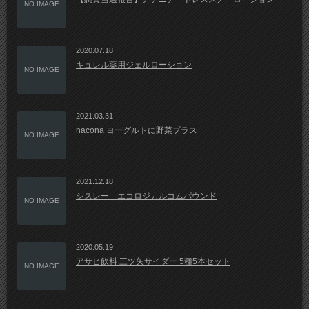
NO IMAGE
2020.07.18
キュレル薬用ジェルローション
NO IMAGE
2021.03.31
nacona ヨーグルトに野菜プラス
NO IMAGE
2021.12.18
シスレー エコロジカルコムパウンド
NO IMAGE
2020.05.19
アサヒ飲料 三ツ矢サイダー 5種5本セット
NO IMAGE