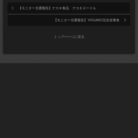
【モニター当選報告】ナカキ食品 ナカキヌードル
【モニター当選報告】YOGARO完全栄養食
トップページに戻る