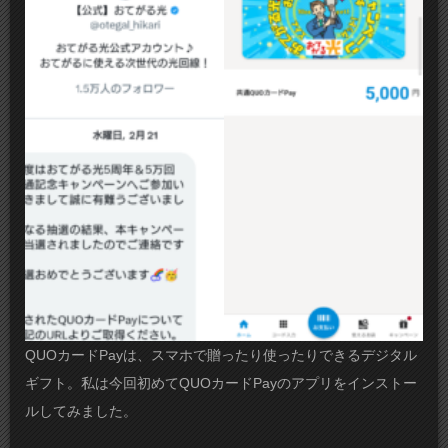
QUOカードPayは、スマホで贈ったり使ったりできるデジタル
ギフト。私は今回初めてQUOカードPayのアプリをインストー
ルしてみました。