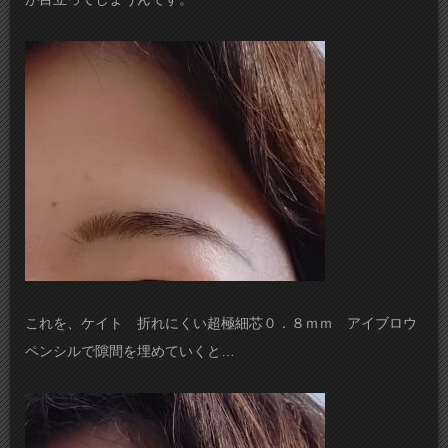
これを、ケイト 折れにくい超極細芯０．８ｍｍ アイブロウ
ペンシルで隙間を埋めていくと…