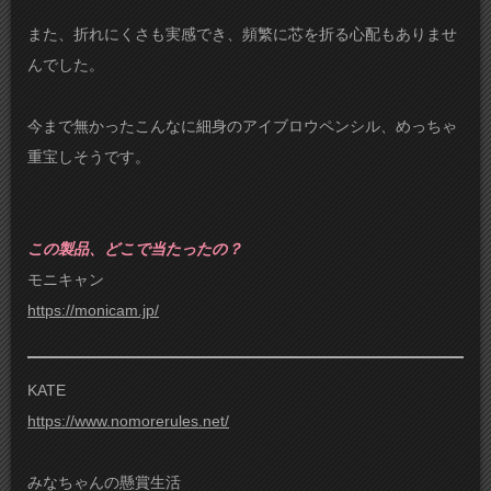
また、折れにくさも実感でき、頻繁に芯を折る心配もありませ
んでした。
今まで無かったこんなに細身のアイブロウペンシル、めっちゃ
重宝しそうです。
この製品、どこで当たったの？
モニキャン
https://monicam.jp/
KATE
https://www.nomorerules.net/
みなちゃんの懸賞生活