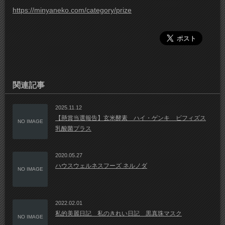
https://minyaneko.com/category/prize
関連記事
2025.11.12
【懸賞当選報告】玄米酵素 ハイ・ゲンキ ビフィズス
NO IMAGE
乳酸菌プラス
2020.05.27
ハウスウェルネスフーズ ネルノダ
NO IMAGE
2022.02.01
私的美麗日記 私のきれい日記 黒真珠マスク
NO IMAGE