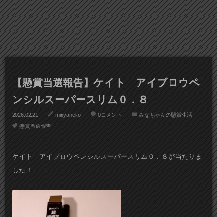
【懸賞当選報告】ケイト アイブロウペ
ンシルスーパースリム０．８
2026.02.21
minyaneko
0コメント
みなちゃんの懸賞生活
懸賞当選報告
ケイト アイブロウペンシルスーパースリム０．８が当たりま
した！