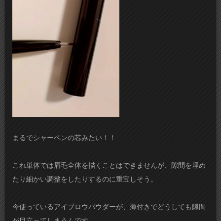
まるでシャーペンの芯みたい！！
これ単体では眉毛全体を描くことはできませんが、隙間を埋め
たり細かい調整をしたりするのに重宝しそう。
今使っているアイブロウパウダーが、薄付きでどうしても隙間
が目立ってしまうんです。