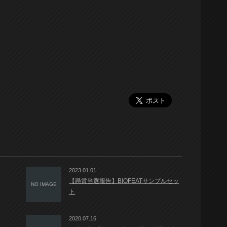
2023.01.01
【懸賞当選報告】BIOFEATサンプルセッ
NO IMAGE
ト
2020.07.16