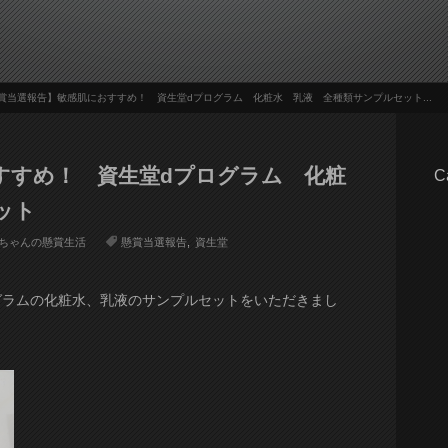
賞当選報告】敏感肌におすすめ！ 資生堂dプログラム 化粧水 乳液 全種類サンプルセット...
すすめ！ 資生堂dプログラム 化粧
C
ット
ちゃんの懸賞生活
懸賞当選報告
資生堂
グラムの化粧水、乳液のサンプルセットをいただきまし