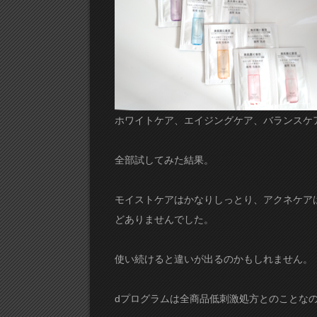
ホワイトケア、エイジングケア、バランスケ
全部試してみた結果。
モイストケアはかなりしっとり、アクネケア
どありませんでした。
使い続けると違いが出るのかもしれません。
dプログラムは全商品低刺激処方とのことな