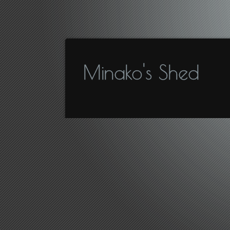
Minako's Shed