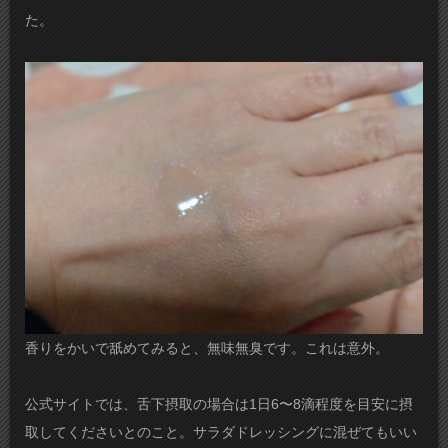
た。
香りをかいで舐めてみると、無味無臭です。これは意外。
公式サイトでは、舌下摂取の場合は1日6〜8滴程度を目安に摂
取してくださいとのこと。サラダドレッシングに混ぜてもいい