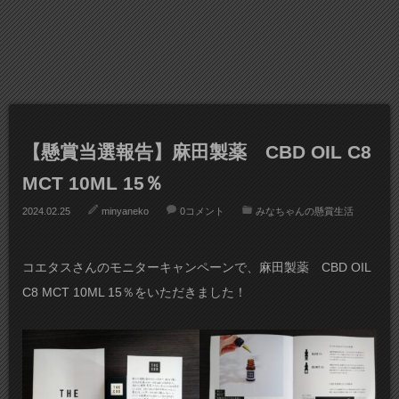
【懸賞当選報告】麻田製薬 CBD OIL C8
MCT 10ML 15％
2024.02.25
minyaneko
0コメント
みなちゃんの懸賞生活
コエタスさんのモニターキャンペーンで、麻田製薬 CBD OIL
C8 MCT 10ML 15％をいただきました！