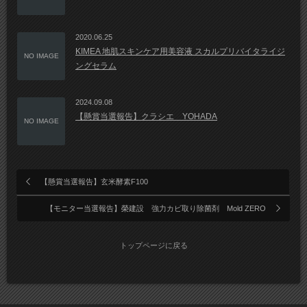
2020.06.25
KIMEA 地肌スキンケア用美容液 スカルプリバイタライジ
NO IMAGE
ングセラム
2024.09.08
【懸賞当選報告】クラシエ YOHADA
NO IMAGE
【懸賞当選報告】玄米酵素F100
【モニター当選報告】榮建設 強力カビ取り除菌剤 Mold ZERO
トップページに戻る