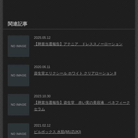
関連記事
2025.05.12
【懸賞当選報告】アテニア ドレススノーローション
NO IMAGE
2020.06.11
資生堂エリクシール ホワイト クリアローション II
NO IMAGE
2023.10.30
【懸賞当選報告】資生堂 赤い実の美容液 ベネフィーク
NO IMAGE
セラム
2021.02.12
ピルボックス 水肌(MUZUKI)
NO IMAGE