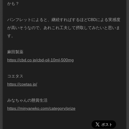
かも？
パンフレットによると、継続すればするほどCBDによる実感度
が高いそうなので、あれこれ工夫して摂取してみたいと思いま
す。
麻田製薬
https://cbd.co.jp/cbd-oil-10ml-500mg
コエタス
https://coetas.jp/
みなちゃんの懸賞生活
https://minyaneko.com/category/prize