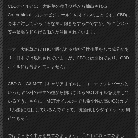
CBDオイルとは、大麻草の種子や茎から抽出される
Cannabidiol（カンナビジオール）のオイルのことです。CBDは
身体に対していろいろな良い働きをするのですが、特に心の不
安や緊張を和らげる働きが注目されています。
一方、大麻草にはTHCと呼ばれる精神活性作用をもつ成分があ
り、日本では規制されていますが、CBDとは別物であり、CBD
オイルには含まれていません。
CBD OIL C8 MCTはキャリアオイルに、ココナッツやパームと
いったヤシ科の果実の種から抽出されるMCTオイルを使用して
いるそう。さらに、MCTオイルの中でも希少性の高いC8(カプ
リル酸)に注目しているんですって。抗菌作用やダイエットが期
待できそう。
ではさっそく中身を見てみましょう。手の甲に取ってみまし