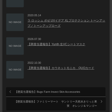
2020.05.14
ラ ロッシュ ポゼ UVイデア XLプロテクション トーンアッ
NO IMAGE
プ／トーンアップローズ
2026.07.30
【懸賞当選報告】Yunth 生VCシートマスク
NO IMAGE
2022.10.30
【懸賞当選報告】カウネットモニカ QUOカード
NO IMAGE
【懸賞当選報告】Bugs Farm Insect Skin Accessories
【懸賞当選報告】ファミリーマート サントリー天然水きりっと果
実 オレンジ＆マンゴー