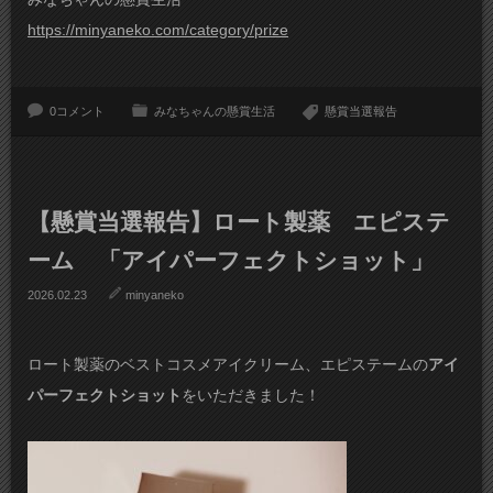
https://minyaneko.com/category/prize
0コメント
みなちゃんの懸賞生活
懸賞当選報告
【懸賞当選報告】ロート製薬 エピステ
ーム 「アイパーフェクトショット」
2026.02.23
minyaneko
ロート製薬のベストコスメアイクリーム、エピステームの
アイ
パーフェクトショット
をいただきました！