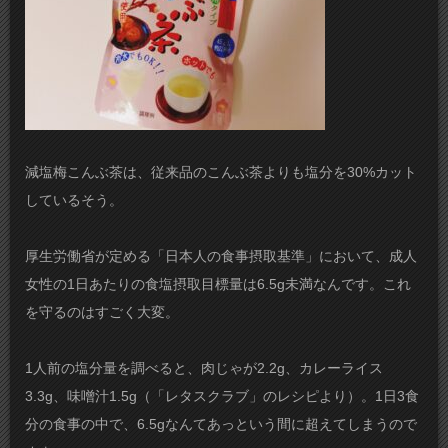
減塩梅こんぶ茶は、従来品のこんぶ茶よりも塩分を30%カット
しているそう。
厚生労働省が定める「日本人の食事摂取基準」において、成人
女性の1日あたりの食塩摂取目標量は6.5g未満なんです。これ
を守るのはすごく大変。
1人前の塩分量を調べると、肉じゃが2.2g、カレーライス
3.3g、味噌汁1.5g（「レタスクラブ」のレシピより）。1日3食
分の食事の中で、6.5gなんてあっという間に超えてしまうので