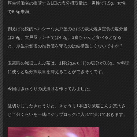
厚生労働省の推奨する1日の塩分摂取量は、男性で7.5g、女性
で6.5g未満。
例えば比較的ヘルシーな大戸屋のさばの炭火焼き定食の塩分量
は2.9g、大戸屋ランチでは4.2g、3食ちゃんと食べるとなる
と、厚生労働省の推奨値を守るのは結構難しくないですか？
玉露園の減塩こんぶ茶は、1杯(2gあたり)の塩分が0.6g。お料理
に使うと塩分摂取量を抑えることができそうです。
今回はきゅうりの浅漬けを作ってみました。
乱切りにしたきゅうりと、きゅうり1本辺り減塩こんぶ茶大さ
じ半分くらいを一緒にジップロックに入れて漬けておきます。