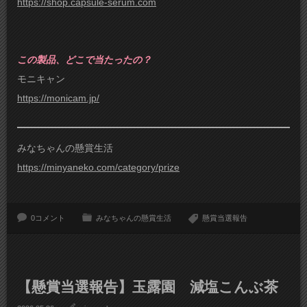
https://shop.capsule-serum.com
この製品、どこで当たったの？
モニキャン
https://monicam.jp/
みなちゃんの懸賞生活
https://minyaneko.com/category/prize
0コメント
みなちゃんの懸賞生活
懸賞当選報告
【懸賞当選報告】玉露園 減塩こんぶ茶