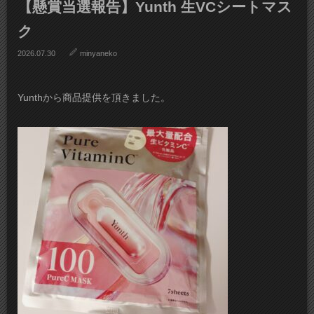
【懸賞当選報告】Yunth 生VCシートマス
ク
2026.07.30
minyaneko
Yunthから商品提供を頂きました。