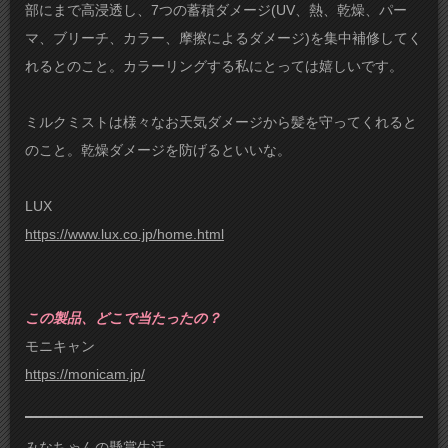
部にまで高浸透し、7つの蓄積ダメージ(UV、熱、乾燥、パー
マ、ブリーチ、カラー、摩擦によるダメージ)を集中補修してく
れるとのこと。カラーリングする私にとっては嬉しいです。
ミルクミストは様々なお天気ダメージから髪を守ってくれると
のこと。乾燥ダメージを防げるといいな。
LUX
https://www.lux.co.jp/home.html
この製品、どこで当たったの？
モニキャン
https://monicam.jp/
みなちゃんの懸賞生活