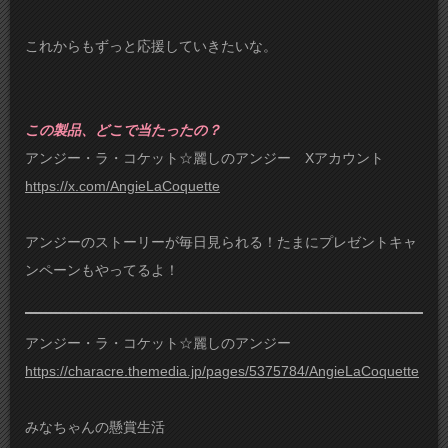
これからもずっと応援していきたいな。
この製品、どこで当たったの？
アンジー・ラ・コケット☆麗しのアンジー Xアカウント
https://x.com/AngieLaCoquette
アンジーのストーリーが毎日見られる！たまにプレゼントキャ
ンペーンもやってるよ！
アンジー・ラ・コケット☆麗しのアンジー
https://characre.themedia.jp/pages/5375784/AngieLaCoquette
みなちゃんの懸賞生活