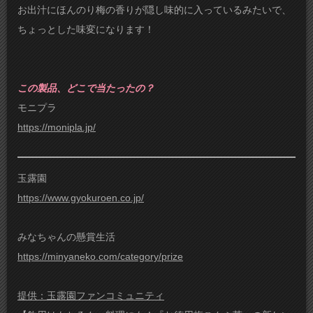
お出汁にほんのり梅の香りが隠し味的に入っているみたいで、
ちょっとした味変になります！
この製品、どこで当たったの？
モニプラ
https://monipla.jp/
玉露園
https://www.gyokuroen.co.jp/
みなちゃんの懸賞生活
https://minyaneko.com/category/prize
提供：玉露園ファンコミュニティ