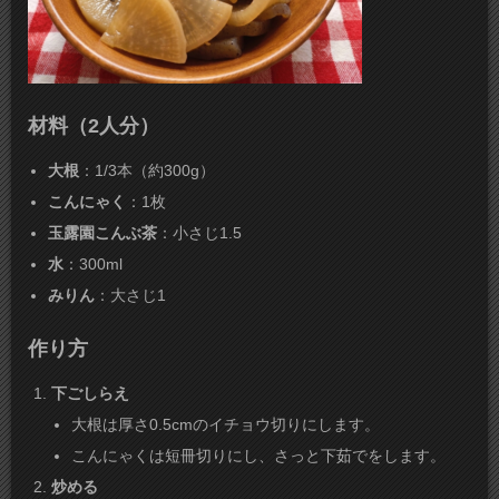
材料（2人分）
大根
：1/3本（約300g）
こんにゃく
：1枚
玉露園こんぶ茶
：小さじ1.5
水
：300ml
みりん
：大さじ1
作り方
下ごしらえ
​大根は厚さ0.5cmのイチョウ切りにします。
こんにゃくは短冊切りにし、さっと下茹でをします。
炒める