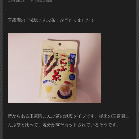
2026.05.26
minyaneko
玉露園の「減塩こんぶ茶」が当たりました！
昔からある玉露園こんぶ茶の減塩タイプです。従来の玉露園こ
んぶ茶と比べて、塩分が30%カットされているそうです。