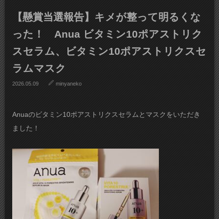
【懸賞当選報告】キメが整って明るくな
った！ Anua ビタミン10ポアストリク
スセラム、ビタミン10ポアストリクスセ
ラムマスク
2026.05.09
minyaneko
Anuaのビタミン10ポアストリクスセラムとマスクをいただき
ました！