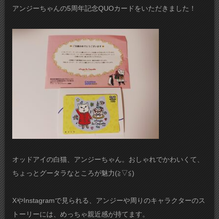
アンジーちゃんの5周年記念QUOカードをいただきました！
オッドアイの白猫、アンジーちゃん。おしゃれでかわいくて、
ちょっとグータラなところが魅力(⁠≧⁠▽⁠≦⁠)
XやInstagramで見られる、アンジーや周りのキャラクターのス
トーリーには、めっちゃ親近感が持てます。