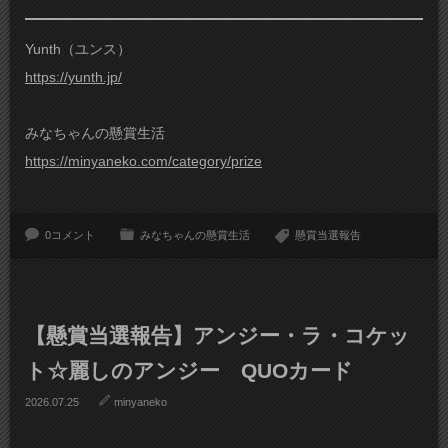
Yunth（ユンス）
https://yunth.jp/
みなちゃんの懸賞生活
https://minyaneko.com/category/prize
0コメント
みなちゃんの懸賞生活
懸賞当選報告
【懸賞当選報告】アンジー・ラ・コケッ
ト☆麗しのアンジー QUOカード
2026.07.25
minyaneko