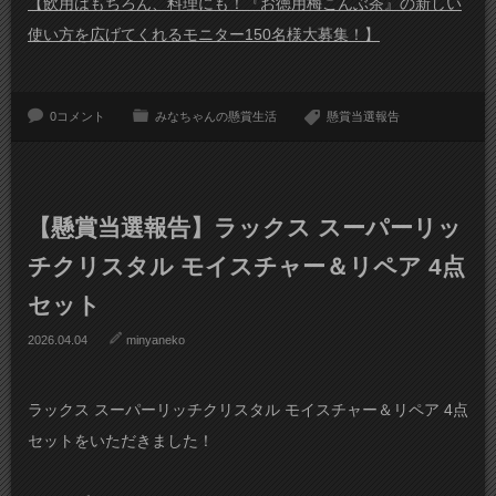
【飲用はもちろん、料理にも！『お徳用梅こんぶ茶』の新しい
使い方を広げてくれるモニター150名様大募集！】
0コメント
みなちゃんの懸賞生活
懸賞当選報告
【懸賞当選報告】ラックス スーパーリッ
チクリスタル モイスチャー＆リペア 4点
セット
2026.04.04
minyaneko
ラックス スーパーリッチクリスタル モイスチャー＆リペア 4点
セットをいただきました！