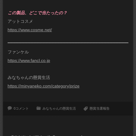
この製品、どこで当たったの？
アットコスメ
https://www.cosme.net/
ファンケル
https://www.fancl.co.jp
みなちゃんの懸賞生活
https://minyaneko.com/category/prize
0コメント
みなちゃんの懸賞生活
懸賞当選報告