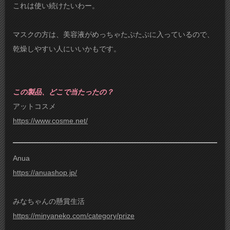
これは使い続けたいわー。
マスクの方は、美容液がめっちゃたぷたぷに入っているので、
乾燥しやすい人にいいかもです。
この製品、どこで当たったの？
アットコスメ
https://www.cosme.net/
Anua
https://anuashop.jp/
みなちゃんの懸賞生活
https://minyaneko.com/category/prize