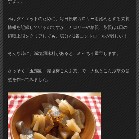
すよ…。
私はダイエットのために、毎日摂取カロリーを始めとする栄養
情報を記録しているのですが、カロリーや糖質、脂質は1日の
摂取上限をクリアしても、塩分が1番コントロールが難しい！
そんな時に、減塩調味料があると、めっちゃ重宝します。
さっそく「玉露園 減塩梅こんぶ茶」で、大根とこんぶ茶の旨
煮を作ってみました。