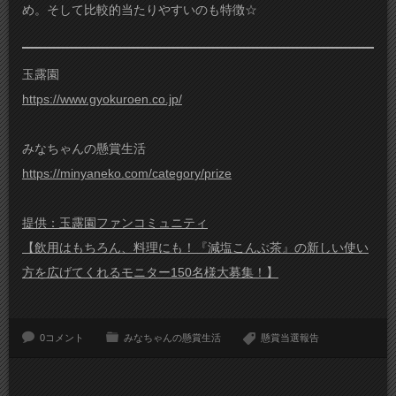
め。そして比較的当たりやすいのも特徴☆
玉露園
https://www.gyokuroen.co.jp/
みなちゃんの懸賞生活
https://minyaneko.com/category/prize
提供：玉露園ファンコミュニティ
【飲用はもちろん、料理にも！『減塩こんぶ茶』の新しい使い
方を広げてくれるモニター150名様大募集！】
0コメント
みなちゃんの懸賞生活
懸賞当選報告