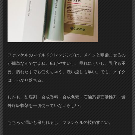
ファンケルのマイルドクレンジングは、メイクと馴染ませるの
が簡単なんですよね。広げやすいし、垂れにくいし、乳化も不
要。濡れた手でも使えちゃう。洗い流しも早い。でも、メイク
はしっかり落ちる。
しかも、防腐剤・合成香料・合成色素・石油系界面活性剤・紫
外線吸収剤を一切使っていないらしい。
もちろん潤いも保たれるし、ファンケルの技術すごい。